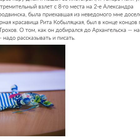
тремительный взлет с 8-го места на 2-е Александра
родвинска, была приехавшая из неведомого мне досел
рная красавица Рита Кобыляцкая, был в конце концов 
рохов. О том, как он добирался до Архангельска — на
 надо рассказывать и писать.