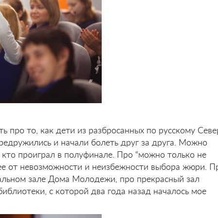
ь про то, как дети из разбросанных по русскому Севе
ередружились и начали болеть друг за друга. Можно
, кто проиграл в полуфинале. Про “можно только не
ее от невозможности и неизбежности выбора жюри. П
альном зале Дома Молодежи, про прекрасный зал
иблиотеки, с которой два года назад началось мое