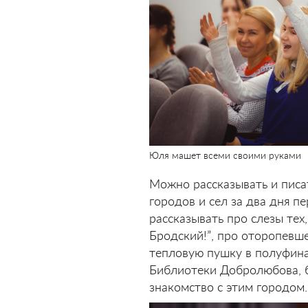
Юля машет всеми своими руками
Можно рассказывать и писат
городов и сел за два дня п
рассказывать про слезы тех
Бродский!”, про оторопевш
тепловую пушку в полуфин
Библиотеки Добролюбова, б
знакомство с этим городом.