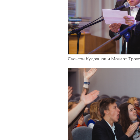
Сальери Кудряшов и Моцарт Трох