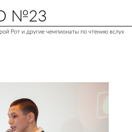
О №23
ой Рот и другие чемпионаты по чтению вслух