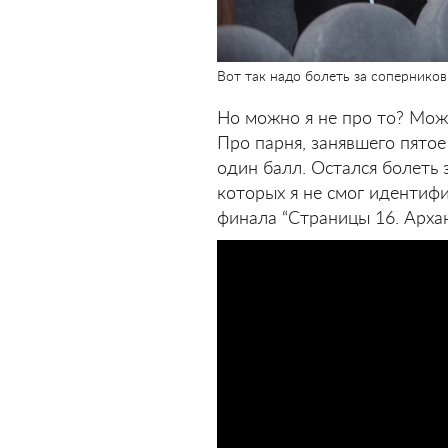
Вот так надо болеть за соперников
Но можно я не про то? Мож
Про парня, занявшего пятое
один балл. Остался болеть 
которых я не смог идентифи
финала “Страницы 16. Архан