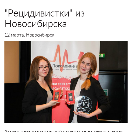
"Рецидивистки" из
Новосибирска
12 марта, Новосибирск
Завершился региональный чемпионат по чтению среди