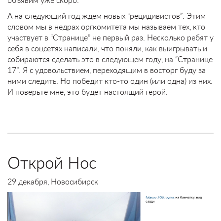
А на следующий год ждем новых “рецидивистов”. Этим
словом мы в недрах оргкомитета мы называем тех, кто
участвует в “Странице” не первый раз. Несколько ребят у
себя в соцсетях написали, что поняли, как выигрывать и
собираются сделать это в следующем году, на “Странице
17”. Я с удовольствием, переходящим в восторг буду за
ними следить. Но победит кто-то один (или одна) из них.
И поверьте мне, это будет настоящий герой.
Открой Нос
29 декабря, Новосибирск