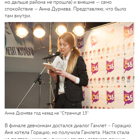
но дальше района не прошла) и внешне — само
спокойствие — Анна Дурнева. Представляю, что было
там внутри.
Анна Дурнева год назад на "Странице 15"
В финале девчонкам достался диалог Гамлет – Горацио.
Аня хотела Горацио, но получила Гамлета. Настя стала
на полторы минуты лучшим другом датского принца.