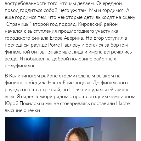
востребованность того, что мы делаем. Очередной
повод гордиться собой, чего уж там. Мы и гордимся. А
еще гордимся тем, что некоторые дети выходят на сцену
“Страницы” второй год подряд. Кировский район
начался с выступления прошлогоднего участника
городского финала Егора Аверина. Но Егор уступил в
последнем раунде Роме Павлову и остался за бортом
финальной битвы. Знакомые лица и имена встречались
везде. Я побывал на доброй половине районных
полуфиналов.
В Калининском районе стремительным рывком на
финише победила Настя Епифанцева. До финального
раунда она шла третьей, но Шекспир удался ей лучше
всех. Я сидел в жюри рядом с прошлогодним чемпионом
Юрой Похилом и мы не сговариваясь поставили Насте
высшие оценки.