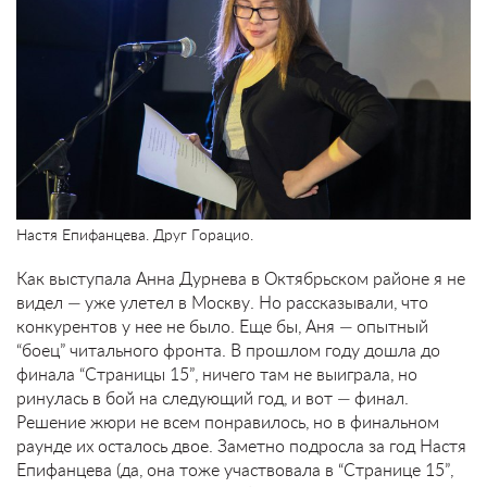
Настя Епифанцева. Друг Горацио.
Как выступала Анна Дурнева в Октябрьском районе я не
видел — уже улетел в Москву. Но рассказывали, что
конкурентов у нее не было. Еще бы, Аня — опытный
“боец” читального фронта. В прошлом году дошла до
финала “Страницы 15”, ничего там не выиграла, но
ринулась в бой на следующий год, и вот — финал.
Решение жюри не всем понравилось, но в финальном
раунде их осталось двое. Заметно подросла за год Настя
Епифанцева (да, она тоже участвовала в “Странице 15”,