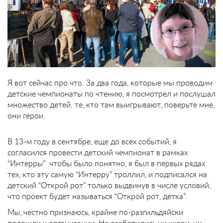
Я вот сейчас про что. За два года, которые мы проводим
детские чемпионаты по чтению, я посмотрел и послушал
множество детей. те, кто там выигрывают, поверьте мне,
они герои.
В 13-м году в сентябре, еще до всех событий, я
согласился провести детский чемпионат в рамках
“Интерры”. чтобы было понятно, я был в первых рядах
тех, кто эту самую “Интерру” троллил, и подписался на
детский “Открой рот” только выдвинув в числе условий,
что проект будет называться “Открой рот, детка”.
Мы, честно признаюсь, крайне по-разгильдяйски
подошли к организации. Не озаботились ни жюри, ни