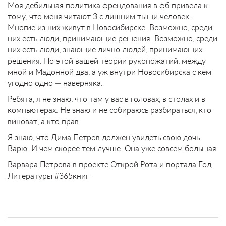
Моя дебильная политика френдования в фб привела к
тому, что меня читают 3 с лишним тыщи человек.
Многие из них живут в Новосибирске. Возможно, среди
них есть люди, принимающие решения. Возможно, среди
них есть люди, знающие лично людей, принимающих
решения. По этой вашей теории рукопожатий, между
мной и Мадонной два, а уж внутри Новосибирска с кем
угодно одно — наверняка.
Ребята, я не знаю, что там у вас в головах, в столах и в
компьютерах. Не знаю и не собираюсь разбираться, кто
виноват, а кто прав.
Я знаю, что Дима Петров должен увидеть свою дочь
Варю. И чем скорее тем лучше. Она уже совсем большая.
Варвара Петрова в проекте Открой Рота и портала Год
Литературы #365книг