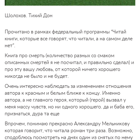
Шолохов. Тихий Дон
Прочитано в рамках федеральный программы “Читай
книги, которые все говорят, что читали, а на самом деле
нет”.
Книга про смерть (количество разных со смаком
описанных смертей я не посчитал, и правильно сделал) и
про эту вашу любовь, от которой ничего хорошего
никогда не было и не будет.
Очень интересно наблюдать за изменением отношения
автора к красным и белым ближе к концу. Именно
автора, а не главного героя, который (герой) вызвал у
меня массу чувств, но ни одного хорошего. да и баба его,
признаться, дура та еще
Впрочем, понимаю прекрасно Александру Мельникову
которая говорит, что читала роман три раза. Возможно,
сподоблюсь посмотреть на днях один из снятых по нему