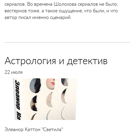
сериалов. Во времена Шолохова сериалов не было,
вестернов тоже. а такое ощущение, что были, и что
автор писал именно сценарий.
Астрология и детектив
22 июля
Элеанор Каттон "Светила"