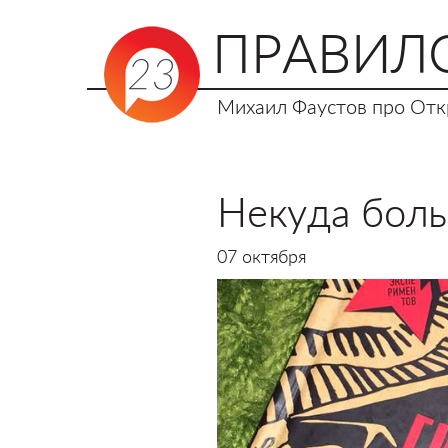
ПРАВИЛ
Михаил Фаустов про Откр
Некуда бол
07 октября