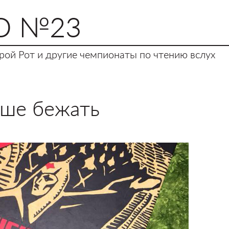
О №23
ой Рот и другие чемпионаты по чтению вслух
ьше бежать