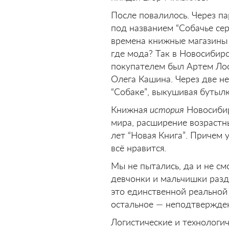
После повалилось. Через па
под названием “Собачье сер
времена книжные магазины 
где мода? Так в Новосибир
покупателем был Артем Лос
Олега Кашина. Через две не
“Собаке”, выкушивая бутылк
Книжная
история
Новосибир
мира, расширение возрастны
лет “Новая Книга”. Причем у
всё нравится.
Мы не пытались, да и не см
девчонки и мальчишки разд
это единственной реальной
остальное — неподтвержде
Логистические и технологиче