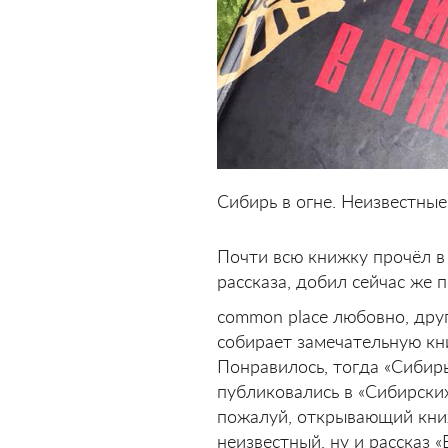
Сибирь в огне. Неизвестные
Почти всю книжку прочёл в 
рассказа, добил сейчас же 
common place любовно, друг
собирает замечательную кн
Понравилось, тогда «Сибирь
публиковались в «Сибирских
пожалуй, открывающий книж
неизвестный, ну и рассказ 