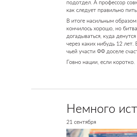
подотдел. А профессор сов
как следует правильно пить
В итоге насильным образом
кончилось хорошо, но битва
догадываться, куда денутс
через каких нибудь 12 лет.
чьей участи ФФ доселе счас
Говно нации, если коротко.
Немного ис
21 сентября