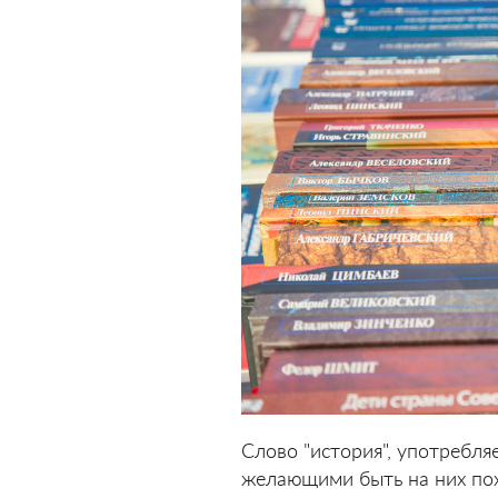
Слово "история", употребля
желающими быть на них пох