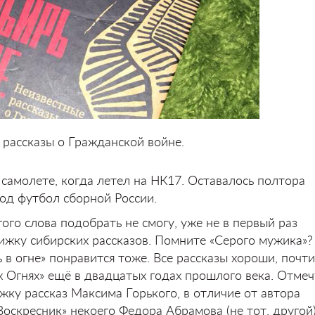
 рассказы о Гражданской войне.
самолете, когда летел на НК17. Оставалось полтора
под футбол сборной России.
ого слова подобрать не смогу, уже не в первый раз
ижку сибирских рассказов. Помните «Серого мужика»?
 в огне» понравится тоже. Все рассказы хороши, почти
 Огнях» ещё в двадцатых годах прошлого века. Отмеч
ку рассказ Максима Горького, в отличие от автора
«Воскресник» некоего Федора Абрамова (не тот, другой)